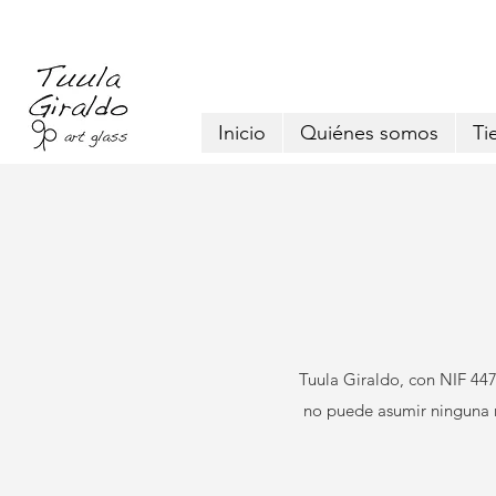
Inicio
Quiénes somos
Ti
Tuula Giraldo, con NIF 44
no puede asumir ninguna r