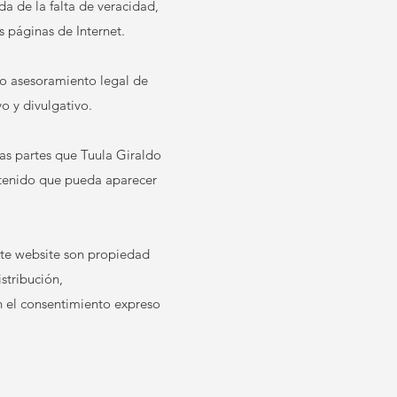
a de la falta de veracidad,
s páginas de Internet.
 o asesoramiento legal de
o y divulgativo.
ras partes que Tuula Giraldo
ntenido que pueda aparecer
este website son propiedad
stribución,
n el consentimiento expreso