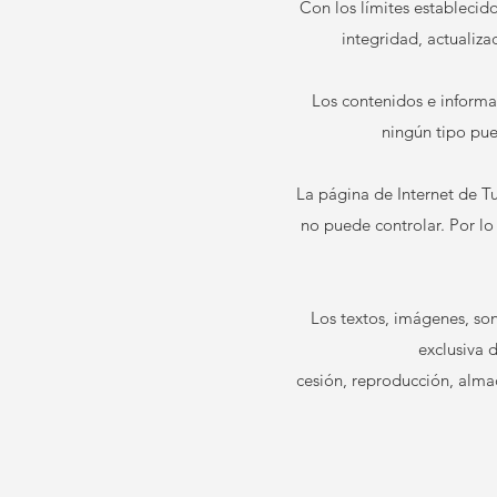
Con los límites establecid
integridad, actualiza
Los contenidos e informa
ningún tipo pue
La página de Internet de Tu
no puede controlar. Por l
Los textos, imágenes, son
exclusiva 
cesión, reproducción, alma