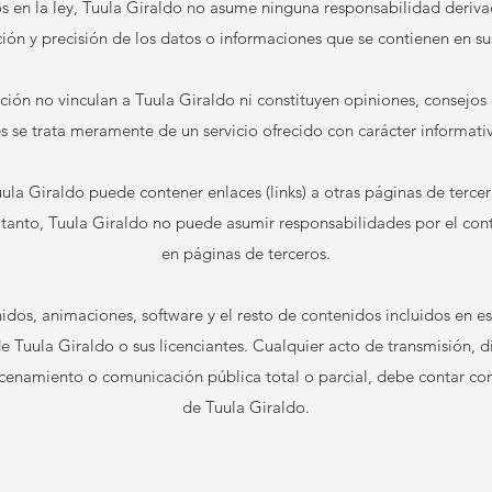
os en la ley, Tuula Giraldo no asume ninguna responsabilidad derivad
ción y precisión de los datos o informaciones que se contienen en su
ción no vinculan a Tuula Giraldo ni constituyen opiniones, consejos
s se trata meramente de un servicio ofrecido con carácter informativ
ula Giraldo puede contener enlaces (links) a otras páginas de terce
o tanto, Tuula Giraldo no puede asumir responsabilidades por el co
en páginas de terceros.
idos, animaciones, software y el resto de contenidos incluidos en 
de Tuula Giraldo o sus licenciantes. Cualquier acto de transmisión, di
cenamiento o comunicación pública total o parcial, debe contar co
de Tuula Giraldo.