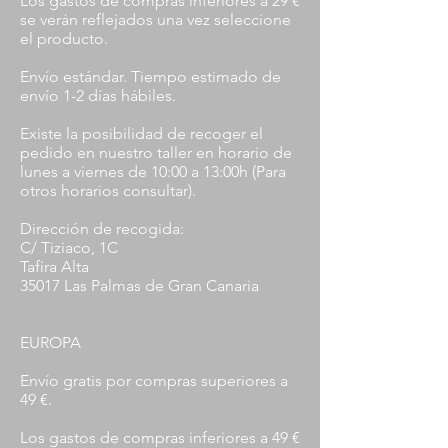
Los gastos de compras inferiores a 29 €
se verán reflejados una vez seleccione
el producto.
Envío estándar. Tiempo estimado de
envío 1-2 días hábiles.
Existe la posibilidad de recoger el
pedido en nuestro taller en horario de
lunes a viernes de 10:00 a 13:00h (Para
otros horarios consultar).
Dirección de recogida:
C/ Tiziaco, 1C
Tafira Alta
35017 Las Palmas de Gran Canaria
EUROPA
Envío gratis por compras superiores a
49 €.
Los gastos de compras inferiores a 49 €