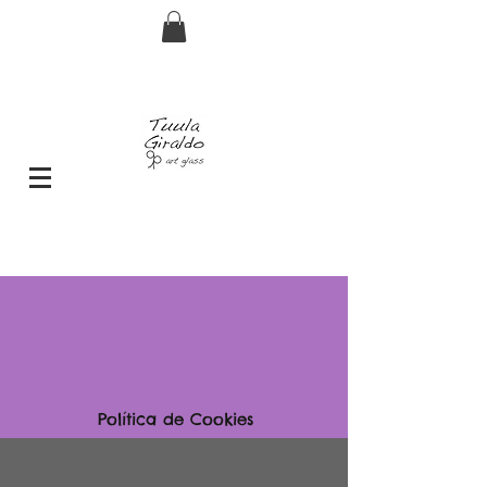
Envío GRATIS pedidos superiores a 29€
Política de Cookies