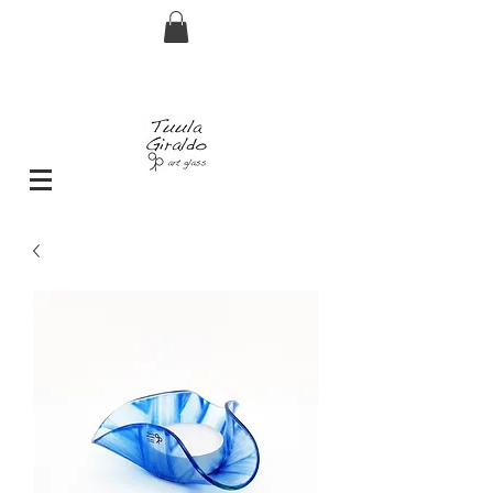
Envío GRATIS pedidos superiores a 29€