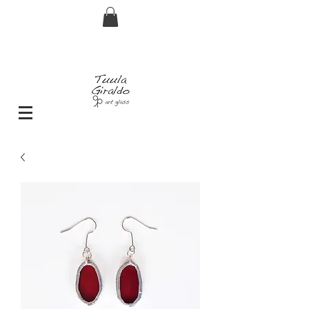
Envío GRATIS pedidos superiores a 29€