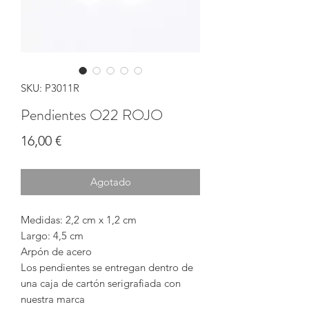
SKU: P3011R
Pendientes O22 ROJO
Precio
16,00 €
Agotado
Medidas: 2,2 cm x 1,2 cm
Largo: 4,5 cm
Arpón de acero
Los pendientes se entregan dentro de
una caja de cartón serigrafiada con
nuestra marca