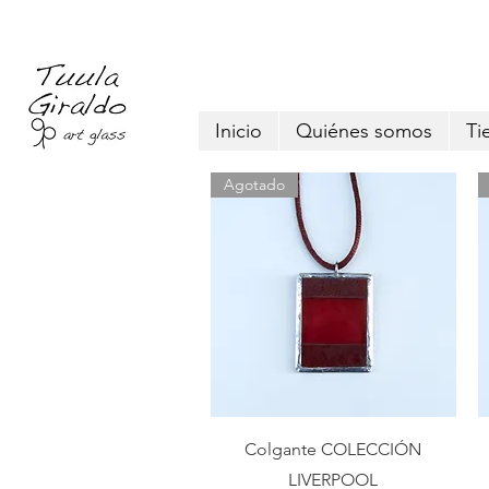
Inicio
Quiénes somos
Ti
Agotado
Vista rápida
Colgante COLECCIÓN
LIVERPOOL