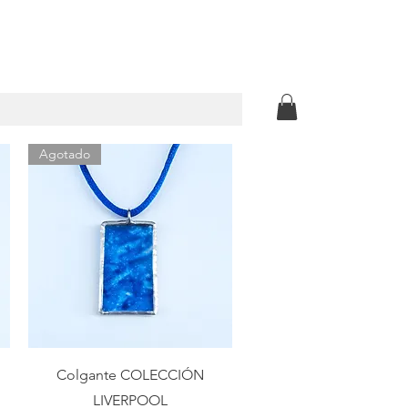
Agotado
Vista rápida
Colgante COLECCIÓN
LIVERPOOL