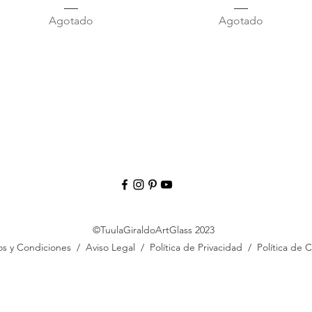
Agotado
Agotado
©TuulaGiraldoArtGlass 2023
os y Condiciones
/
Aviso Legal
/
Política de Privacidad
/
Política de 