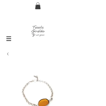
Envío GRATIS pedidos superiores a 29€