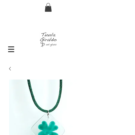
Envío GRATIS pedidos superiores a 29€