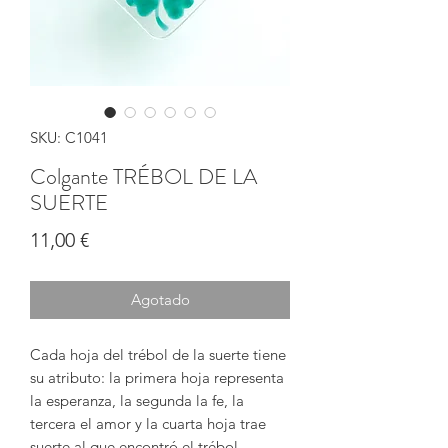
SKU: C1041
Colgante TRÉBOL DE LA
SUERTE
Precio
11,00 €
Agotado
Cada hoja del trébol de la suerte tiene
su atributo: la primera hoja representa
la esperanza, la segunda la fe, la
tercera el amor y la cuarta hoja trae
suerte al que encontró el trébol